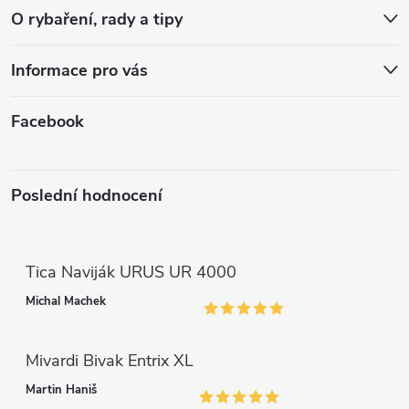
t
O rybaření, rady a tipy
í
Informace pro vás
Facebook
Poslední hodnocení
Tica Naviják URUS UR 4000
Michal Machek
Mivardi Bivak Entrix XL
Martin Haniš