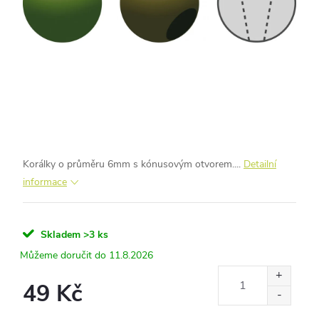
Korálky o průměru 6mm s kónusovým otvorem....
Detailní
informace
Skladem
>3 ks
11.8.2026
49 Kč
Měrná