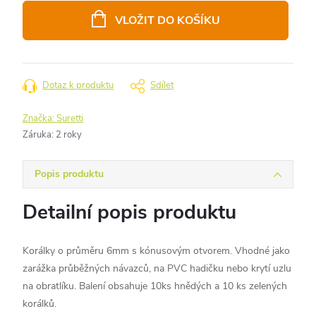
cena:
VLOŽIT DO KOŠÍKU
Dotaz k produktu
Sdílet
Značka:
Suretti
Záruka
:
2 roky
Popis produktu
Detailní popis produktu
Korálky o průměru 6mm s kónusovým otvorem. Vhodné jako
zarážka průběžných návazců, na PVC hadičku nebo krytí uzlu
na obratlíku. Balení obsahuje 10ks hnědých a 10 ks zelených
korálků.