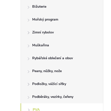
Bižuterie
Mořský program
Zimní rybolov
Muškařina
Rybářské oblečení a obuv
Peany, nůžky, nože
Podložky, vážící síťky
Podběráky, vezírky, čeřeny
PVA