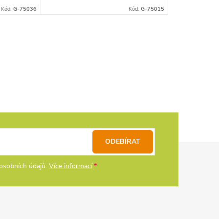
Kód:
G-75036
Kód:
G-75015
ODEBÍRAT
osobních údajů.
Více informací