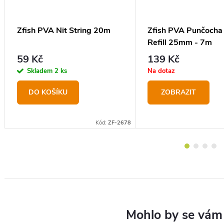
Zfish PVA Nit String 20m
Zfish PVA Punčocha
Refill 25mm - 7m
59 Kč
139 Kč
Skladem
2 ks
Na dotaz
DO KOŠÍKU
ZOBRAZIT
7
Kód:
ZF-2678