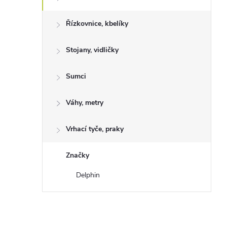
Řízkovnice, kbelíky
Stojany, vidličky
Sumci
Váhy, metry
Vrhací tyče, praky
Značky
Delphin