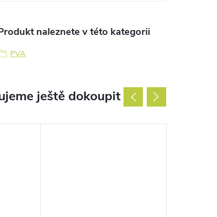
Produkt naleznete v této kategorii
PVA
jeme ještě dokoupit