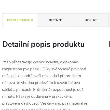
POPIS PRODUKTU
RECENZE
DISKUZE
Detailní popis produktu
Zfish představuje vysoce kvalitní, a dokonale
rozpustnou pva pásku.
Díky své vysoké pevnosti
naše páska
podrží vaši návnadu i při prudkém
náhozu. Je vhodná především k uzavírání pva
sáčků a punčoch.
Průměrná rozpustnost je do1
minuty. Páska je dodávána v praktickém,
plastovém dávkovači. Veškerý náš pva materiál je