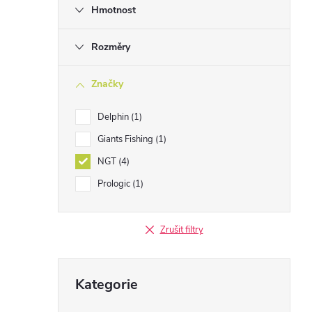
Hmotnost
Rozměry
Značky
Delphin
1
Giants Fishing
1
NGT
4
Prologic
1
Zrušit filtry
Přeskočit
Kategorie
kategorie