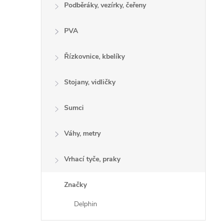
Podběráky, vezírky, čeřeny
PVA
Řízkovnice, kbelíky
Stojany, vidličky
Sumci
Váhy, metry
Vrhací tyče, praky
Značky
Delphin