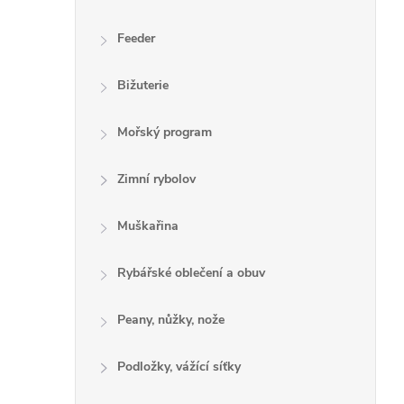
Feeder
Bižuterie
Mořský program
Zimní rybolov
Muškařina
Rybářské oblečení a obuv
Peany, nůžky, nože
Podložky, vážící síťky