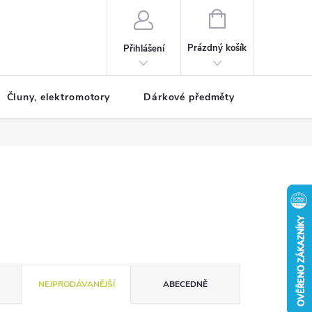
NÁKUPNÍ
KOŠÍK
Prázdný košík
Přihlášení
Čluny, elektromotory
Dárkové předměty
Dětské r
NEJPRODÁVANĚJŠÍ
ABECEDNĚ