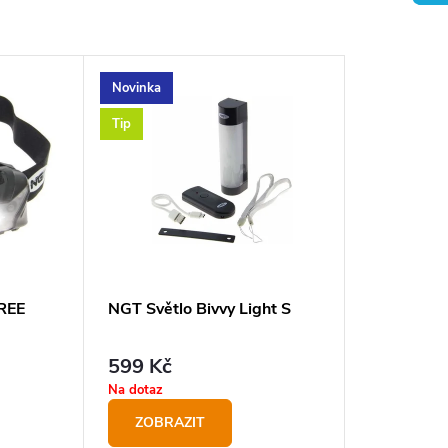
Novinka
Tip
REE
NGT Světlo Bivvy Light S
599 Kč
Na dotaz
ZOBRAZIT