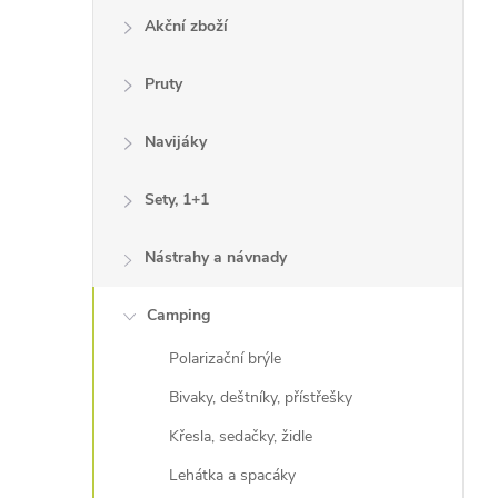
Akční zboží
Pruty
Navijáky
Sety, 1+1
Nástrahy a návnady
Camping
Polarizační brýle
Bivaky, deštníky, přístřešky
Křesla, sedačky, židle
Lehátka a spacáky