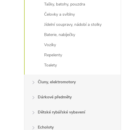
Tašky, batohy, pouzdra
Čelovky a svítilny
Jídelní soupravy, nádobí a stolky
Baterie, nabíječky
Vozíky
Repelenty
Toalety
Čluny, elektromotory
Dárkové předměty
Dětské rybářské vybavení
Echoloty