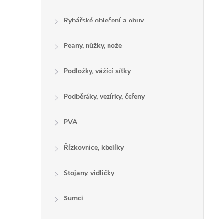
Rybářské oblečení a obuv
Peany, nůžky, nože
Podložky, vážící síťky
Podběráky, vezírky, čeřeny
PVA
Řízkovnice, kbelíky
Stojany, vidličky
Sumci