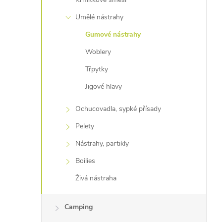
Umělé nástrahy
Gumové nástrahy
Woblery
Třpytky
Jigové hlavy
Ochucovadla, sypké přísady
Pelety
Nástrahy, partikly
Boilies
Živá nástraha
Camping