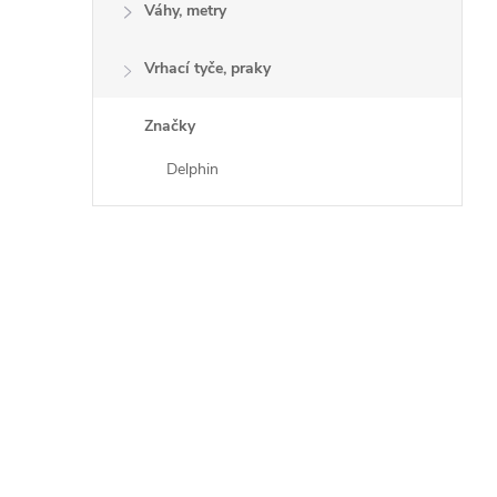
Váhy, metry
Vrhací tyče, praky
Značky
Delphin