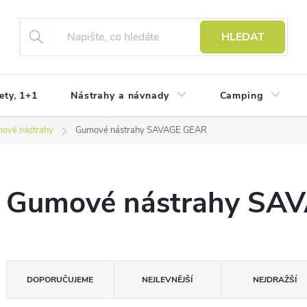
HLEDAT
ety, 1+1
Nástrahy a návnady
Camping
ové nástrahy
Gumové nástrahy SAVAGE GEAR
Gumové nástrahy SA
Ř
DOPORUČUJEME
NEJLEVNĚJŠÍ
NEJDRAŽŠÍ
a