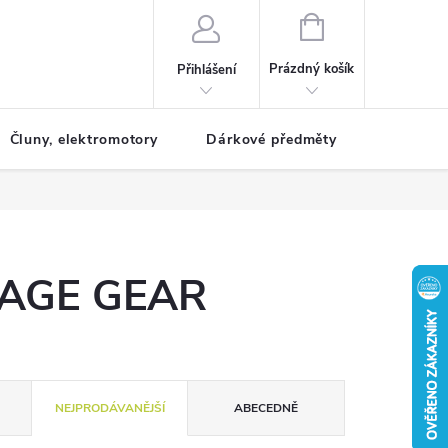
NÁKUPNÍ
KOŠÍK
Prázdný košík
Přihlášení
Čluny, elektromotory
Dárkové předměty
Dětské r
VAGE GEAR
NEJPRODÁVANĚJŠÍ
ABECEDNĚ