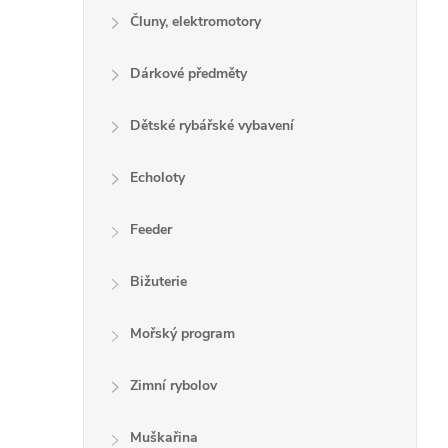
Čluny, elektromotory
Dárkové předměty
Dětské rybářské vybavení
Echoloty
Feeder
Bižuterie
Mořský program
Zimní rybolov
Muškařina