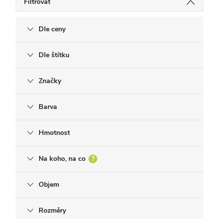
Filtrovat
Dle ceny
Dle štítku
Značky
Barva
Hmotnost
Na koho, na co
?
Objem
Rozměry