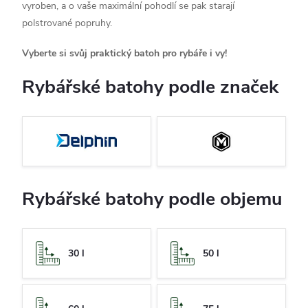
vyroben, a o vaše maximální pohodlí se pak starají
polstrované popruhy.
Vyberte si svůj praktický batoh pro rybáře i vy!
Rybářské batohy podle značek
Rybářské batohy podle objemu
30 l
50 l