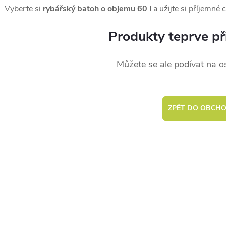
Vyberte si
rybářský batoh o objemu 60 l
a užijte si příjemné 
Produkty teprve př
Můžete se ale podívat na os
ZPĚT DO OBCH