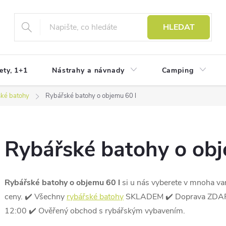
HLEDAT
ety, 1+1
Nástrahy a návnady
Camping
ké batohy
Rybářské batohy o objemu 60 l
Rybářské batohy o obj
Rybářské batohy o objemu 60 l
si u nás vyberete v mnoha va
ceny.
✔️ Všechny
rybářské batohy
SKLADEM ✔️ Doprava ZDARMA
12:00 ✔️ Ověřený obchod s rybářským vybavením.