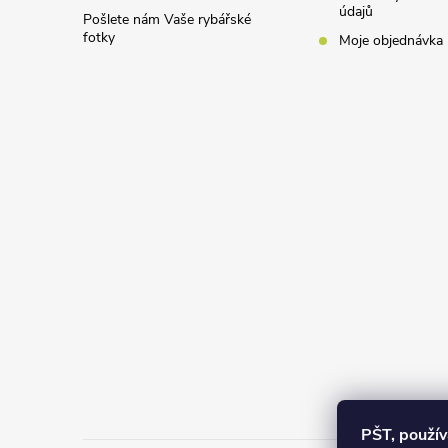
údajů
Pošlete nám Vaše rybářské
fotky
Moje objednávka
PŠT, použí