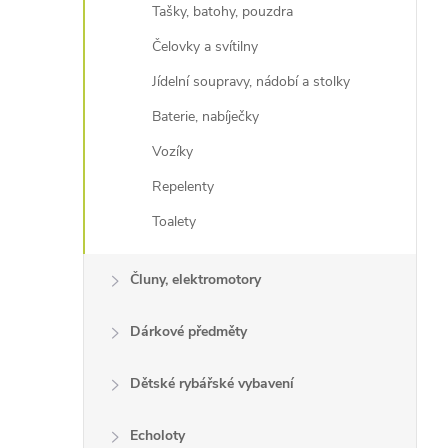
Tašky, batohy, pouzdra
Čelovky a svítilny
Jídelní soupravy, nádobí a stolky
Baterie, nabíječky
Vozíky
Repelenty
Toalety
Čluny, elektromotory
Dárkové předměty
Dětské rybářské vybavení
Echoloty