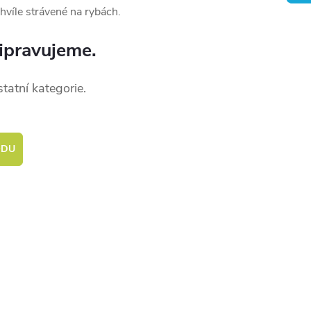
chvíle strávené na rybách.
ipravujeme.
tatní kategorie.
ODU