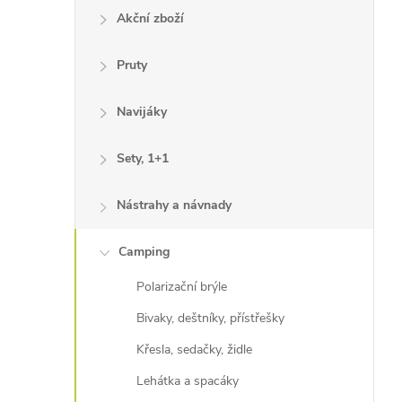
Akční zboží
Pruty
Navijáky
Sety, 1+1
Nástrahy a návnady
Camping
Polarizační brýle
Bivaky, deštníky, přístřešky
Křesla, sedačky, židle
Lehátka a spacáky