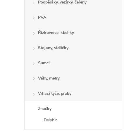
Podběráky, vezírky, čeřeny
PVA
Řízkovnice, kbelíky
Stojany, vidličky
Sumci
Váhy, metry
Vrhací tyče, praky
Značky
Delphin