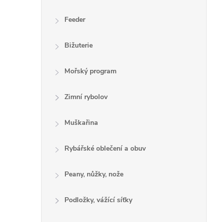
Feeder
Bižuterie
Mořský program
Zimní rybolov
Muškařina
Rybářské oblečení a obuv
Peany, nůžky, nože
Podložky, vážící síťky